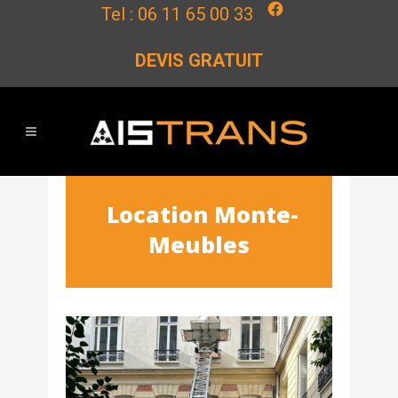
Facebook
Tel :
06 11 65 00 33
DEVIS GRATUIT
Location Monte-
Meubles