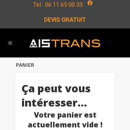
Facebook
Tel :
06 11 65 00 33
DEVIS GRATUIT
PANIER
Ça peut vous
intéresser…
Votre panier est
actuellement vide !